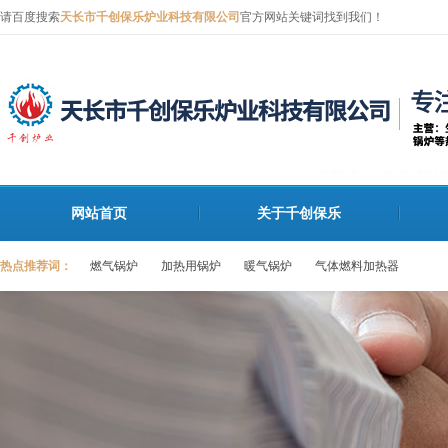
请百度搜索
天长市千创保乐炉业科技有限公司
官方网站关键词找到我们！
网站首页
关于千创保乐
热点推荐词：
燃气锅炉
加热用锅炉
暖气锅炉
气体燃料加热器