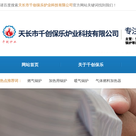
请百度搜索
天长市千创保乐炉业科技有限公司
官方网站关键词找到我们！
网站首页
关于千创保乐
热点推荐词：
燃气锅炉
加热用锅炉
暖气锅炉
气体燃料加热器