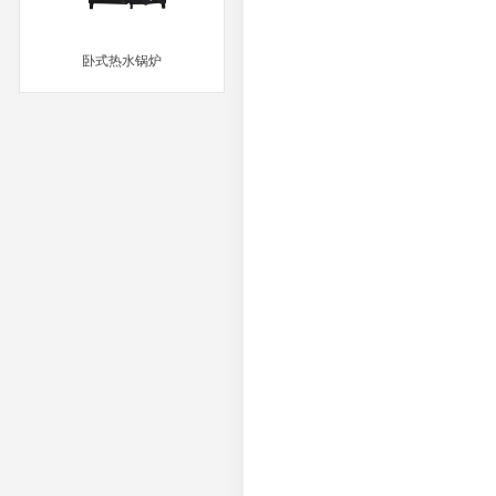
卧式热水锅炉
MORE